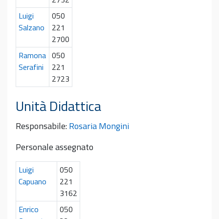
Luigi
050
Salzano
221
2700
Ramona
050
Serafini
221
2723
Unità Didattica
Responsabile:
Rosaria Mongini
Personale assegnato
Luigi
050
Capuano
221
3162
Enrico
050