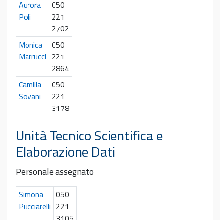
Aurora
050
Poli
221
2702
Monica
050
Marrucci
221
2864
Camilla
050
Sovani
221
3178
Unità Tecnico Scientifica e
Elaborazione Dati
Personale assegnato
Simona
050
Pucciarelli
221
3105