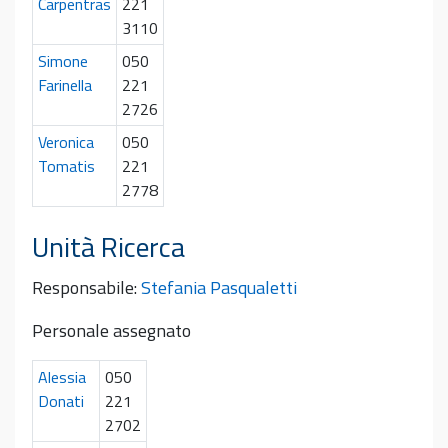
Carpentras
221
3110
Simone
050
Farinella
221
2726
Veronica
050
Tomatis
221
2778
Unità Ricerca
Responsabile:
Stefania Pasqualetti
Personale assegnato
Alessia
050
Donati
221
2702