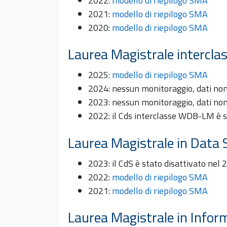
2022:
modello di riepilogo SMA
2021:
modello di riepilogo SMA
2020:
modello di riepilogo SMA
Laurea Magistrale intercla
2025:
modello di riepilogo SMA
2024: nessun monitoraggio, dati non 
2023: nessun monitoraggio, dati non 
2022: il Cds interclasse WDB-LM è st
Laurea Magistrale in Data 
2023: il CdS è stato disattivato nel
2022:
modello di riepilogo SMA
2021:
modello di riepilogo SMA
Laurea Magistrale in Inform