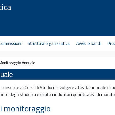
tica
Commissioni
Struttura organizzativa
Avvisi e bandi
Pro
Monitoraggio Annuale
uale
nsente ai Corsi di Studio di svolgere attività annuale di a
riere degli studenti e di altri indicatori quantitativi di mon
di monitoraggio