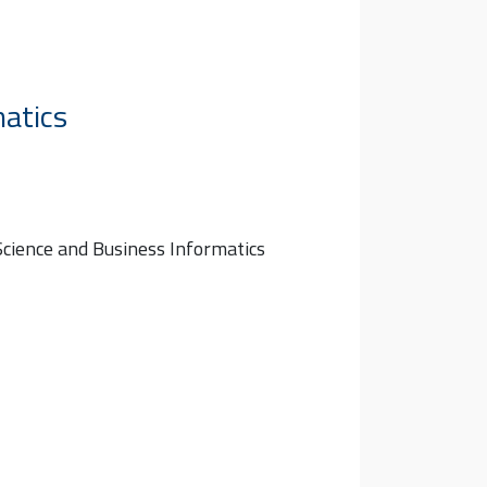
matics
 Science and Business Informatics