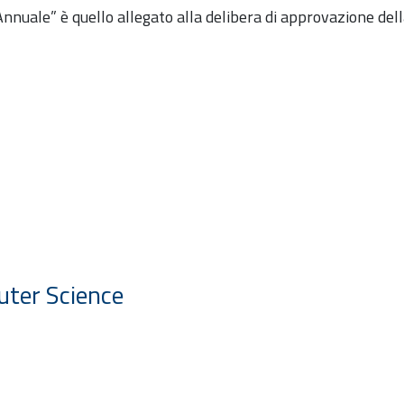
 Annuale” è quello allegato alla delibera di approvazione de
uter Science